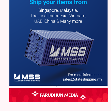
Ads by Farudhun