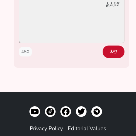
450
ފޮނުވާ
Privacy Policy
Editorial Values