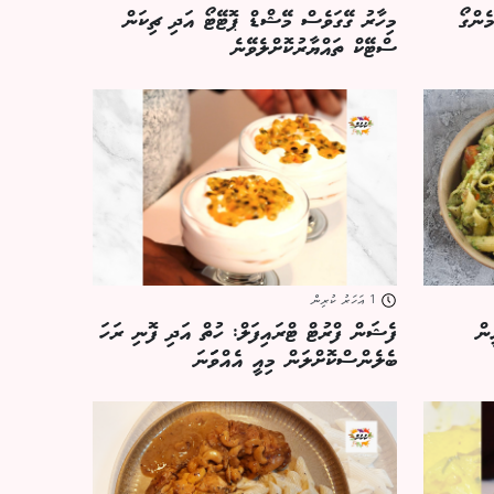
ެންގޯ
މިހާރު ގޭގަވެސް މޭޝްޑް ޕޮޓޭޓޯ އަދި ޗިކަން
ސްޓޭކް ތައްޔާރުކޮށްލެވޭނެ
1 އަހަރު ކުރިން
ން
ފެޝަން ފްރުޓް ޓްރައިފަލް: ހުތް އަދި ފޮނި ރަހަ
ބެލެންސްކޮށްލަން މިއީ އެއްވަަނަ