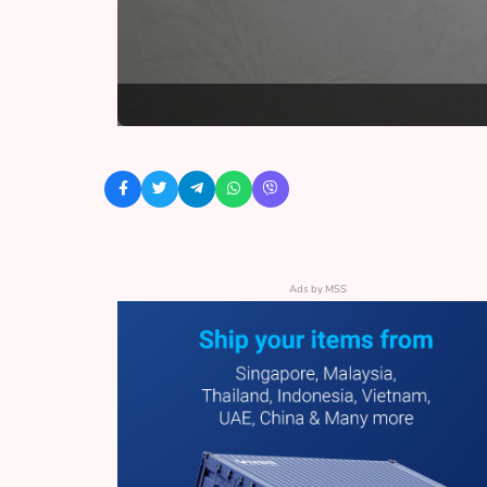
Ads by MSS