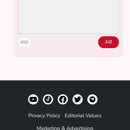
450
ފޮނުވާ
Privacy Policy
Editorial Values
Marketing & Advertising